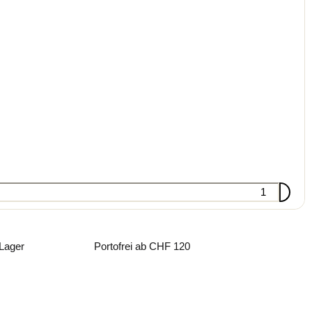
 Lager
Portofrei ab CHF 120