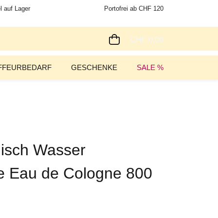
l auf Lager
Portofrei ab CHF 120
CHF 0,00
FFEURBEDARF
GESCHENKE
SALE %
nisch Wasser
e Eau de Cologne 800