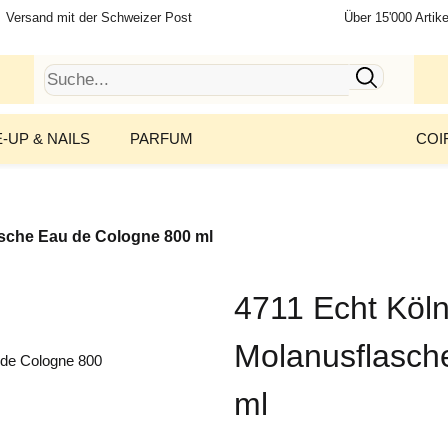
Versand mit der Schweizer Post
Über 15'000 Artike
-UP & NAILS
PARFUM
COI
sche Eau de Cologne 800 ml
4711 Echt Köl
Molanusflasch
ml