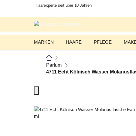
Haarexperte seit über 10 Jahren
MARKEN
HAARE
PFLEGE
MAKE
Parfum
4711 Echt Kölnisch Wasser Molanusfla