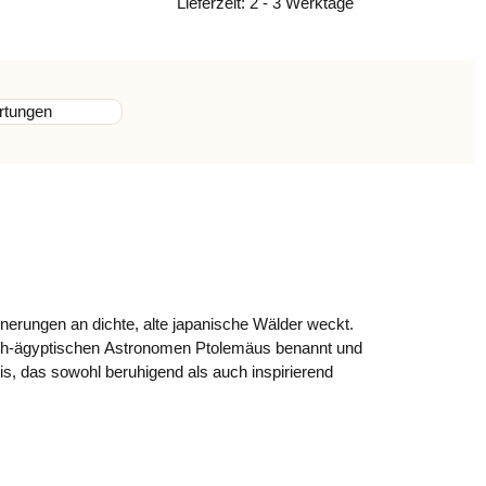
Lieferzeit:
2 - 3 Werktage
rtungen
innerungen an dichte, alte japanische Wälder weckt.
sch-ägyptischen Astronomen Ptolemäus benannt und
bnis, das sowohl beruhigend als auch inspirierend