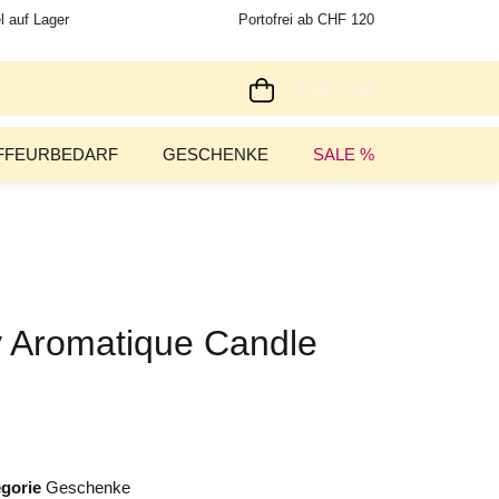
l auf Lager
Portofrei ab CHF 120
CHF 0,00
FFEURBEDARF
GESCHENKE
SALE %
 Aromatique Candle
egorie
Geschenke