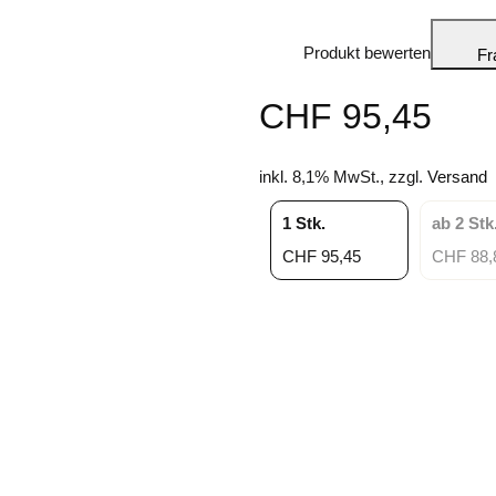
Produkt bewerten
Fr
CHF 95,45
inkl. 8,1% MwSt., zzgl.
Versand
1 Stk.
ab 2 Stk
CHF 95,45
CHF 88,