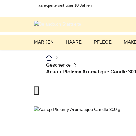
Haarexperte seit über 10 Jahren
MARKEN
HAARE
PFLEGE
MAKE
Geschenke
Aesop Ptolemy Aromatique Candle 300