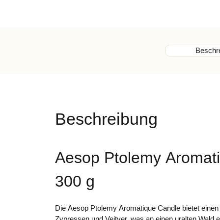
Beschr
Beschreibung
Aesop Ptolemy Aromat
300 g
Die Aesop Ptolemy Aromatique Candle bietet einen 
Zypressen und Veitver, was an einen uralten Wald er