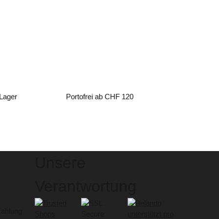
 Lager
Portofrei ab CHF 120
Unsere
Verantwortung