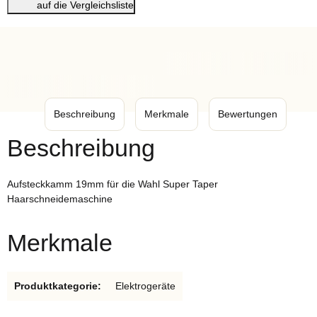
auf die Vergleichsliste
Beschreibung
Merkmale
Bewertungen
Beschreibung
Aufsteckkamm 19mm für die Wahl Super Taper
Haarschneidemaschine
Merkmale
Produkteigenschaft
Wert
Produktkategorie:
Elektrogeräte