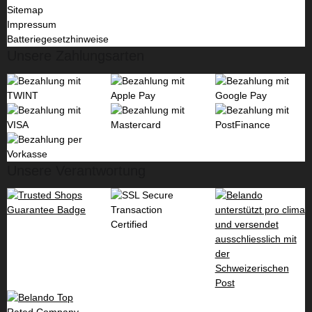
Sitemap
Impressum
Batteriegesetzhinweise
Unsere Zahlungsarten
Unsere Verantwortung