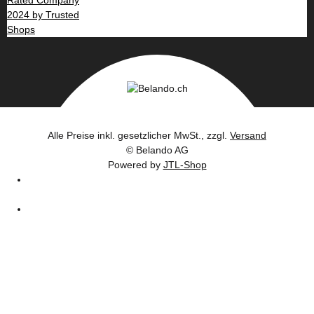
Alle Preise inkl. gesetzlicher MwSt., zzgl.
Versand
© Belando AG
Powered by
JTL-Shop
044 380 11 55
Kontaktieren Sie uns