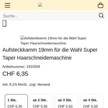
Aufsteckkamm 19mm für die Wahl Super
Taper Haarschneidemaschine
Artikelnummer:
1910058
CHF 6,35
inkl. 8,1% MwSt., zzgl.
Versand
1 Stk.
ab 2 Stk.
ab 3 Stk.
ab 4 Stk.
CHF 6,35
CHF 5,95
CHF 5,50
CHF 5,05