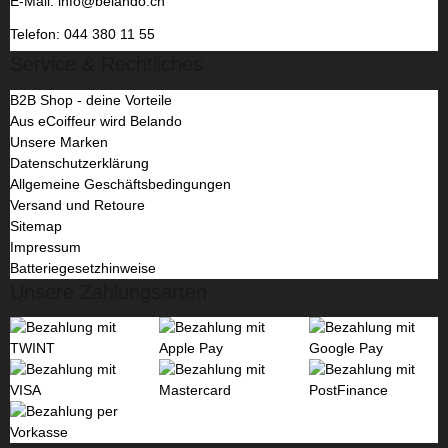
E-Mail: info@belando.ch
Telefon: 044 380 11 55
Service & Rechtliches
B2B Shop - deine Vorteile
Aus eCoiffeur wird Belando
Unsere Marken
Datenschutzerklärung
Allgemeine Geschäftsbedingungen
Versand und Retoure
Sitemap
Impressum
Batteriegesetzhinweise
Unsere Zahlungsarten