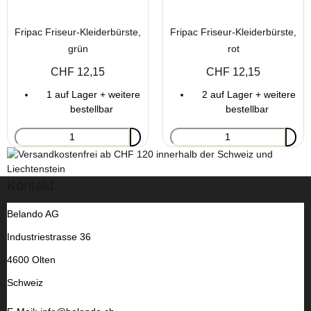
Fripac Friseur-Kleiderbürste,
Fripac Friseur-Kleiderbürste,
grün
rot
CHF 12,15
CHF 12,15
1 auf Lager + weitere
2 auf Lager + weitere
bestellbar
bestellbar
Kontakt
Belando AG
Industriestrasse 36
4600 Olten
Schweiz