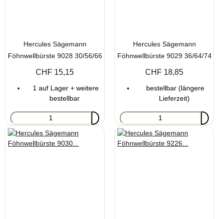
Hercules Sägemann
Hercules Sägemann
Föhnwellbürste 9028 30/56/66
Föhnwellbürste 9029 36/64/74
mm 20 reihig
mm 24 reihig
CHF 15,15
CHF 18,85
1 auf Lager + weitere
bestellbar (längere
bestellbar
Lieferzeit)