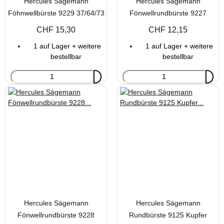
Hercules Sägemann
Hercules Sägemann
Föhnwellbürste 9229 37/64/73
Fönwellrundbürste 9227
16 reihig
20/44/56 mm
CHF 15,30
CHF 12,15
1 auf Lager + weitere
1 auf Lager + weitere
bestellbar
bestellbar
Hercules Sägemann
Hercules Sägemann
Fönwellrundbürste 9228
Rundbürste 9125 Kupfer