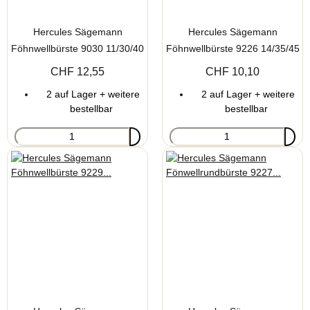
Hercules Sägemann
Hercules Sägemann
Föhnwellbürste 9030 11/30/40
Föhnwellbürste 9226 14/35/45
mm 8 reihig
mm 10 reihig
CHF 12,55
CHF 10,10
2 auf Lager + weitere
2 auf Lager + weitere
bestellbar
bestellbar