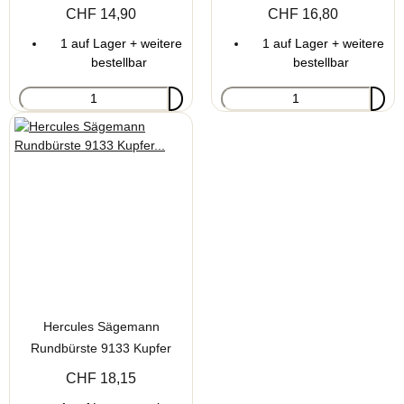
30/55/65mm
Kollektion 25mm
CHF 14,90
CHF 16,80
1 auf Lager + weitere
1 auf Lager + weitere
bestellbar
bestellbar
Hercules Sägemann
Rundbürste 9133 Kupfer
Kollektion 33mm
CHF 18,15