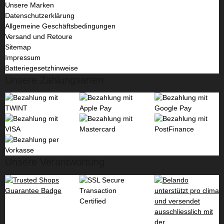
Unsere Marken
Datenschutzerklärung
Allgemeine Geschäftsbedingungen
Versand und Retoure
Sitemap
Impressum
Batteriegesetzhinweise
Unsere Zahlungsarten
Unsere Verantwortung