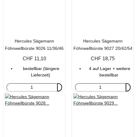
Hercules Sägemann
Hercules Sägemann
Föhnwellbürste 9026 11/36/46
Föhnwellbürste 9027 20/42/54
mm 8 reihig
mm 12 reihig
CHF 11,10
CHF 18,75
bestellbar (längere
4 auf Lager + weitere
Lieferzeit)
bestellbar