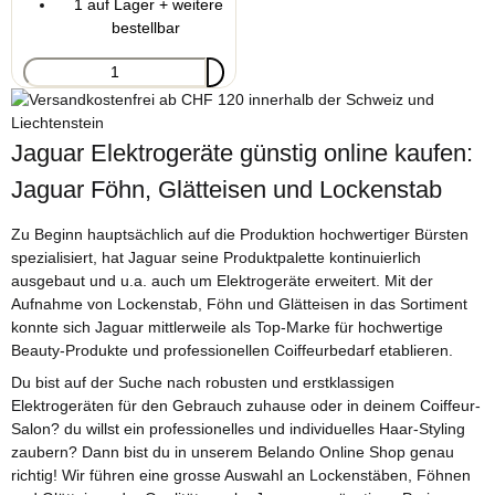
1 auf Lager + weitere
bestellbar
Jaguar Elektrogeräte günstig online kaufen:
Jaguar Föhn, Glätteisen und Lockenstab
Zu Beginn hauptsächlich auf die Produktion hochwertiger Bürsten
spezialisiert, hat Jaguar seine Produktpalette kontinuierlich
ausgebaut und u.a. auch um Elektrogeräte erweitert. Mit der
Aufnahme von Lockenstab, Föhn und Glätteisen in das Sortiment
konnte sich Jaguar mittlerweile als Top-Marke für hochwertige
Beauty-Produkte und professionellen Coiffeurbedarf etablieren.
Du bist auf der Suche nach robusten und erstklassigen
Elektrogeräten für den Gebrauch zuhause oder in deinem Coiffeur-
Salon? du willst ein professionelles und individuelles Haar-Styling
zaubern? Dann bist du in unserem Belando Online Shop genau
richtig! Wir führen eine grosse Auswahl an Lockenstäben, Föhnen