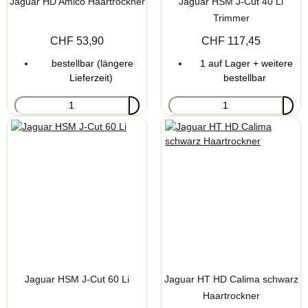
Jaguar HD Amico Haartrockner
Jaguar HSM J-Cut 40 Li
Trimmer
CHF 53,90
CHF 117,45
bestellbar (längere
1 auf Lager + weitere
Lieferzeit)
bestellbar
Jaguar HSM J-Cut 60 Li
Jaguar HT HD Calima schwarz
Haartrockner