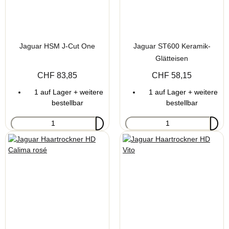
Jaguar HSM J-Cut One
Jaguar ST600 Keramik-
Glätteisen
CHF 83,85
CHF 58,15
1 auf Lager + weitere
1 auf Lager + weitere
bestellbar
bestellbar