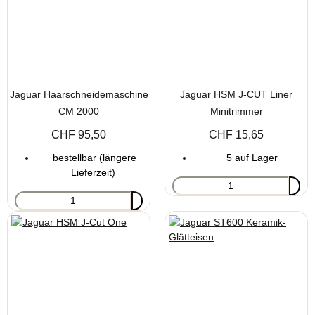
Jaguar Haarschneidemaschine
Jaguar HSM J-CUT Liner
CM 2000
Minitrimmer
CHF 95,50
CHF 15,65
bestellbar (längere
5 auf Lager
Lieferzeit)