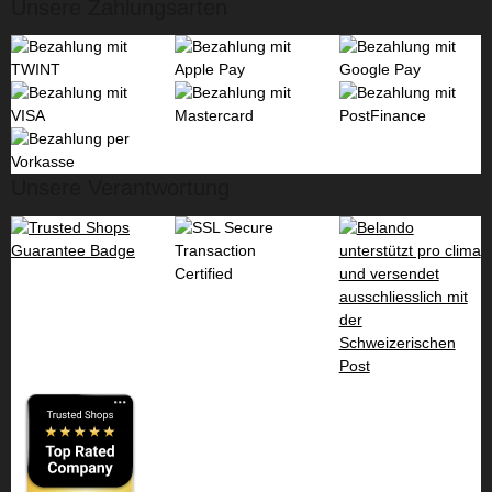
Unsere Zahlungsarten
Unsere Verantwortung