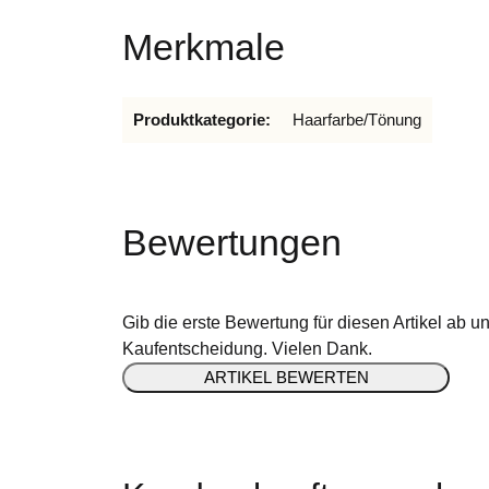
Merkmale
Produkteigenschaft
Wert
Produktkategorie:
Haarfarbe/Tönung
Bewertungen
Gib die erste Bewertung für diesen Artikel ab u
Kaufentscheidung. Vielen Dank.
ARTIKEL BEWERTEN