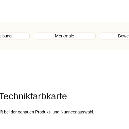
eibung
Merkmale
Bewe
Technikfarbkarte
lft bei der genauen Produkt- und Nuancenauswahl.