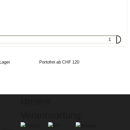
 Lager
Portofrei ab CHF 120
Unsere
Verantwortung