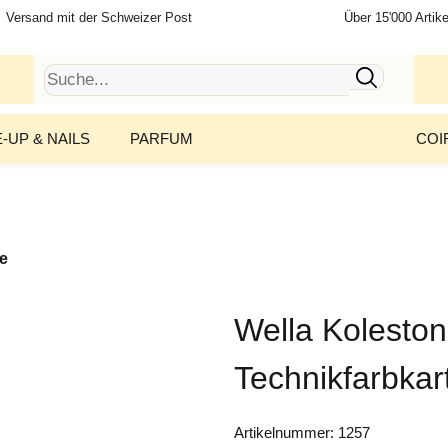
Versand mit der Schweizer Post
Über 15'000 Artike
-UP & NAILS
PARFUM
COI
te
Wella Koleston
Technikfarbkar
Artikelnummer:
1257