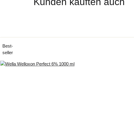
Kunden kauften auch
Best­
seller