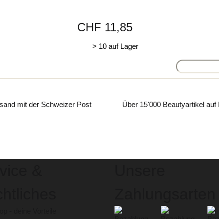
CHF 11,85
> 10 auf Lager
sand mit der Schweizer Post
Über 15'000 Beautyartikel auf
vice &
Unsere
htliches
Zahlungsarten
p - deine Vorteile