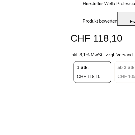
Hersteller
Wella Professio
Produkt bewerten
Fr
CHF 118,10
inkl. 8,1% MwSt., zzgl.
Versand
1 Stk.
ab 2 Stk
CHF 118,10
CHF 109