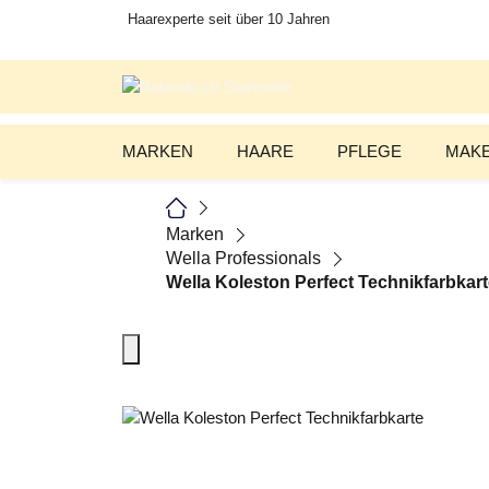
Haarexperte seit über 10 Jahren
MARKEN
HAARE
PFLEGE
MAKE
Marken
Wella Professionals
Wella Koleston Perfect Technikfarbkar